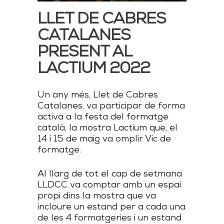
LLET DE CABRES
CATALANES
PRESENT AL
LACTIUM 2022
Un any més, Llet de Cabres
Catalanes, va participar de forma
activa a la festa del formatge
català, la mostra Lactium que, el
14 i 15 de maig va omplir Vic de
formatge.
Al llarg de tot el cap de setmana
LLDCC va comptar amb un espai
propi dins la mostra que va
incloure un estand per a cada una
de les 4 formatgeries i un estand