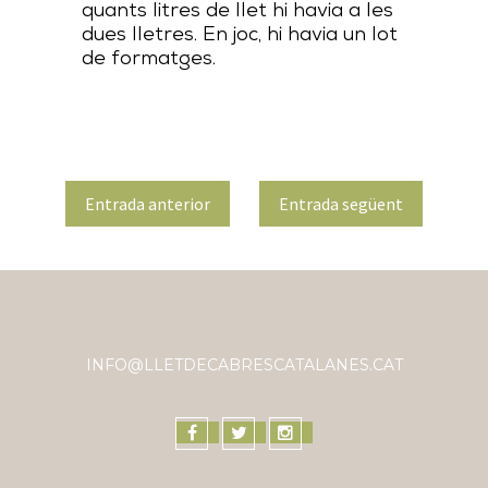
quants litres de llet hi havia a les
dues lletres. En joc, hi havia un lot
de formatges.
Entrada anterior
Entrada següent
INFO@LLETDECABRESCATALANES.CAT